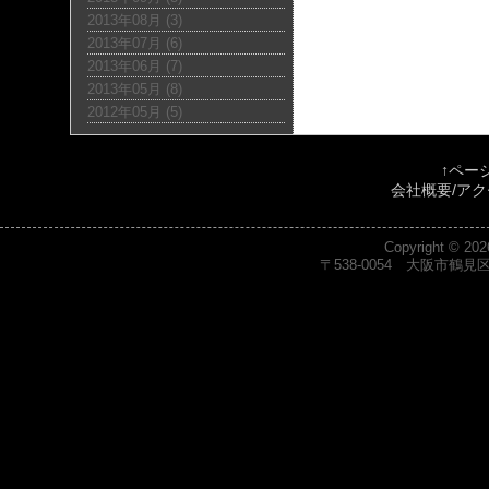
2013年08月 (3)
2013年07月 (6)
2013年06月 (7)
2013年05月 (8)
2012年05月 (5)
↑ペー
会社概要
/
アク
Copyright © 20
〒538-0054 大阪市鶴見区緑1-7